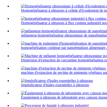
Homogénéisateur à ultrasons à cellule d'écoulement de t
Homogénéisateur à ultrasons à flux continu industriel pou
mélangeur-homogénéisateur ultrasonique de nanoémulsio
homogénéisation continue par nanoémulsion alimentaire à 
Dispersion d'extraction de curcumine homogénéisation par
machine d'extraction de pectine de pigments végétaux par
émulsificateur d'huiles essentielles à ultrasons
Équipement à ultrasons de laboratoire avec caisson inson