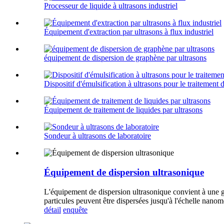
Processeur de liquide à ultrasons industriel
Équipement d'extraction par ultrasons à flux industriel
équipement de dispersion de graphène par ultrasons
Dispositif d'émulsification à ultrasons pour le traitement 
Équipement de traitement de liquides par ultrasons
Sondeur à ultrasons de laboratoire
Équipement de dispersion ultrasonique
L'équipement de dispersion ultrasonique convient à une g
particules peuvent être dispersées jusqu'à l'échelle nanom
détail
enquête