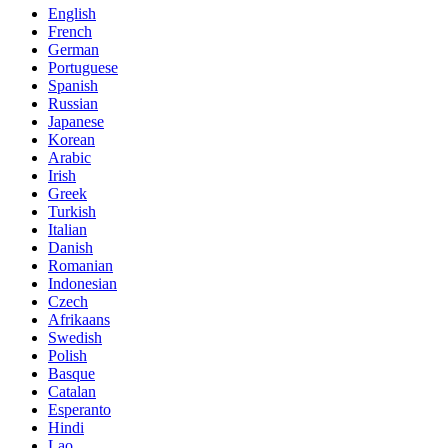
English
French
German
Portuguese
Spanish
Russian
Japanese
Korean
Arabic
Irish
Greek
Turkish
Italian
Danish
Romanian
Indonesian
Czech
Afrikaans
Swedish
Polish
Basque
Catalan
Esperanto
Hindi
Lao