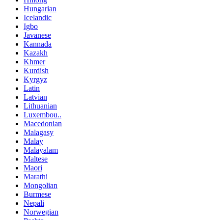
Hungarian
Icelandic
Igbo
Javanese
Kannada
Kazakh
Khmer
Kurdish
Kyrgyz
Latin
Latvian
Lithuanian
Luxembou..
Macedonian
Malagasy
Malay
Malayalam
Maltese
Maori
Marathi
Mongolian
Burmese
Nepali
Norwegian