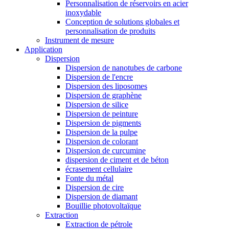
Personnalisation de réservoirs en acier
inoxydable
Conception de solutions globales et
personnalisation de produits
Instrument de mesure
Application
Dispersion
Dispersion de nanotubes de carbone
Dispersion de l'encre
Dispersion des liposomes
Dispersion de graphène
Dispersion de silice
Dispersion de peinture
Dispersion de pigments
Dispersion de la pulpe
Dispersion de colorant
Dispersion de curcumine
dispersion de ciment et de béton
écrasement cellulaire
Fonte du métal
Dispersion de cire
Dispersion de diamant
Bouillie photovoltaïque
Extraction
Extraction de pétrole