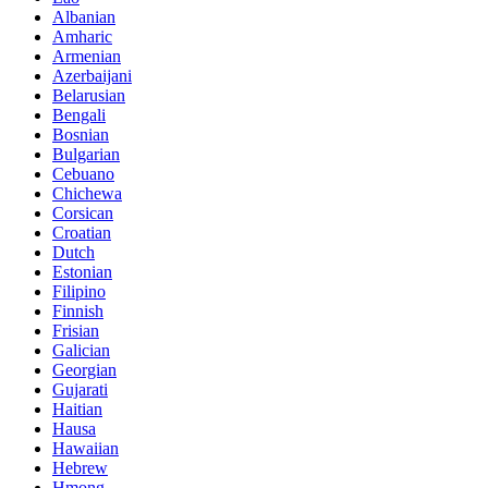
Albanian
Amharic
Armenian
Azerbaijani
Belarusian
Bengali
Bosnian
Bulgarian
Cebuano
Chichewa
Corsican
Croatian
Dutch
Estonian
Filipino
Finnish
Frisian
Galician
Georgian
Gujarati
Haitian
Hausa
Hawaiian
Hebrew
Hmong