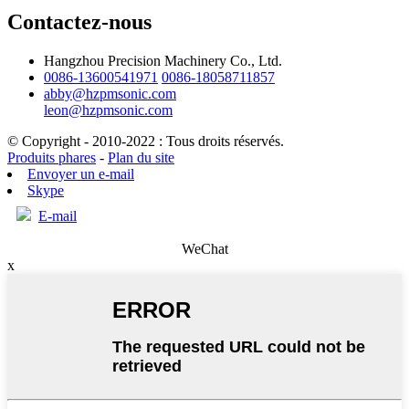
Contactez-nous
Hangzhou Precision Machinery Co., Ltd.
0086-13600541971
0086-18058711857
abby@hzpmsonic.com
leon@hzpmsonic.com
© Copyright - 2010-2022 : Tous droits réservés.
Produits phares
-
Plan du site
Envoyer un e-mail
Skype
E-mail
WeChat
x