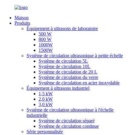
Maison
Produits
Équipement à ultrasons de laboratoire
500 W
800 W
1000W
1500W
Système de circulation ultrasonique à petite échelle
Système de circulation 5L
Système de circulation 10L
Système de circulation de 20 L
Système de circulation du verre
Système de circulation en acier inoxydable
Équipement à ultrasons industriel
1,5 kW
2,0 kW
3,0 kW
Système de circulation ultrasonique à l'échelle
industrielle
Système de circulation séparé
Système de circulation continue
Série personnalisée