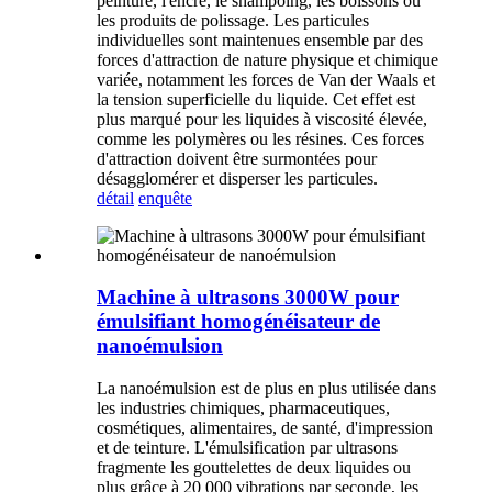
peinture, l'encre, le shampoing, les boissons ou
les produits de polissage. Les particules
individuelles sont maintenues ensemble par des
forces d'attraction de nature physique et chimique
variée, notamment les forces de Van der Waals et
la tension superficielle du liquide. Cet effet est
plus marqué pour les liquides à viscosité élevée,
comme les polymères ou les résines. Ces forces
d'attraction doivent être surmontées pour
désagglomérer et disperser les particules.
détail
enquête
Machine à ultrasons 3000W pour
émulsifiant homogénéisateur de
nanoémulsion
La nanoémulsion est de plus en plus utilisée dans
les industries chimiques, pharmaceutiques,
cosmétiques, alimentaires, de santé, d'impression
et de teinture. L'émulsification par ultrasons
fragmente les gouttelettes de deux liquides ou
plus grâce à 20 000 vibrations par seconde, les