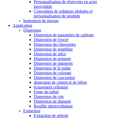
Personnalisation de réservoirs en acier
inoxydable
Conception de solutions globales et
personnalisation de produits
Instrument de mesure
Application
Dispersion
Dispersion de nanotubes de carbone
Dispersion de l'encre
Dispersion des liposomes
Dispersion de graphène
Dispersion de silice
Dispersion de peinture
Dispersion de pigments
Dispersion de la pulpe
Dispersion de colorant
Dispersion de curcumine
dispersion de ciment et de béton
écrasement cellulaire
Fonte du métal
Dispersion de cire
Dispersion de diamant
Bouillie photovoltaïque
Extraction
Extraction de pétrole