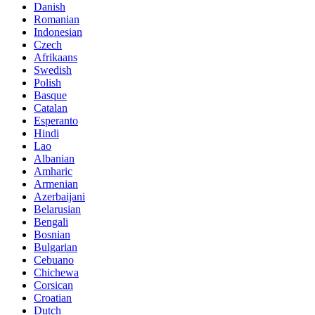
Danish
Romanian
Indonesian
Czech
Afrikaans
Swedish
Polish
Basque
Catalan
Esperanto
Hindi
Lao
Albanian
Amharic
Armenian
Azerbaijani
Belarusian
Bengali
Bosnian
Bulgarian
Cebuano
Chichewa
Corsican
Croatian
Dutch