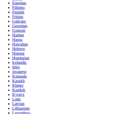
Estonian
Filipino
Finnish
Frisian
Galician
Georgian
Gujarati
Haitian
Hausa
Hawaiian
Hebrew
Hmong
Hungarian
Icelandic
Igbo
Javanese
Kannada
Kazakh
Khmer
Kurdish
Kyrgyz
Latin
Latvian
Lithuanian
Luxembou..