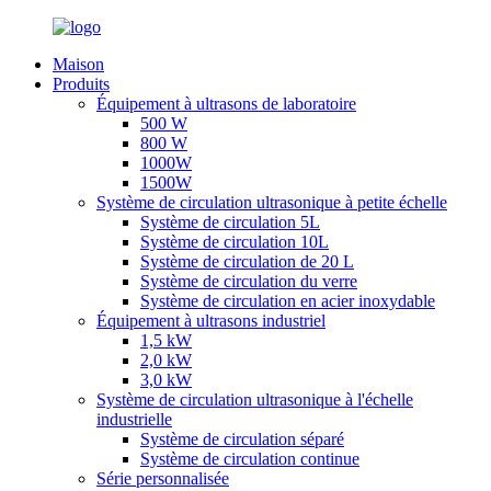
Maison
Produits
Équipement à ultrasons de laboratoire
500 W
800 W
1000W
1500W
Système de circulation ultrasonique à petite échelle
Système de circulation 5L
Système de circulation 10L
Système de circulation de 20 L
Système de circulation du verre
Système de circulation en acier inoxydable
Équipement à ultrasons industriel
1,5 kW
2,0 kW
3,0 kW
Système de circulation ultrasonique à l'échelle
industrielle
Système de circulation séparé
Système de circulation continue
Série personnalisée