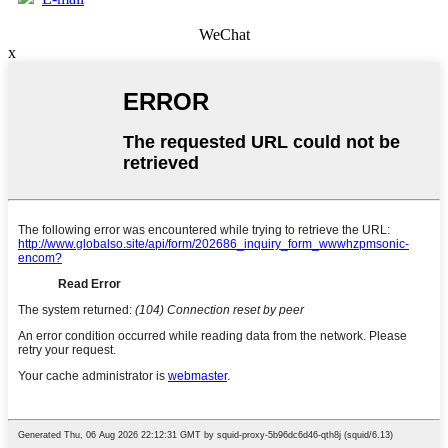
WeChat
x