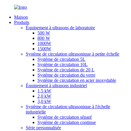
Maison
Produits
Équipement à ultrasons de laboratoire
500 W
800 W
1000W
1500W
Système de circulation ultrasonique à petite échelle
Système de circulation 5L
Système de circulation 10L
Système de circulation de 20 L
Système de circulation du verre
Système de circulation en acier inoxydable
Équipement à ultrasons industriel
1,5 kW
2,0 kW
3,0 kW
Système de circulation ultrasonique à l'échelle
industrielle
Système de circulation séparé
Système de circulation continue
Série personnalisée