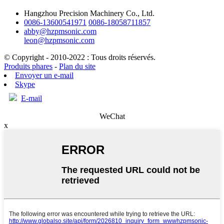
Hangzhou Precision Machinery Co., Ltd.
0086-13600541971
0086-18058711857
abby@hzpmsonic.com
leon@hzpmsonic.com
© Copyright - 2010-2022 : Tous droits réservés.
Produits phares
-
Plan du site
Envoyer un e-mail
Skype
E-mail
WeChat
x