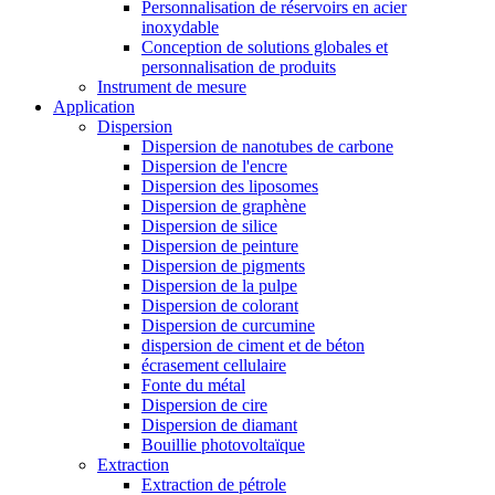
Personnalisation de réservoirs en acier
inoxydable
Conception de solutions globales et
personnalisation de produits
Instrument de mesure
Application
Dispersion
Dispersion de nanotubes de carbone
Dispersion de l'encre
Dispersion des liposomes
Dispersion de graphène
Dispersion de silice
Dispersion de peinture
Dispersion de pigments
Dispersion de la pulpe
Dispersion de colorant
Dispersion de curcumine
dispersion de ciment et de béton
écrasement cellulaire
Fonte du métal
Dispersion de cire
Dispersion de diamant
Bouillie photovoltaïque
Extraction
Extraction de pétrole