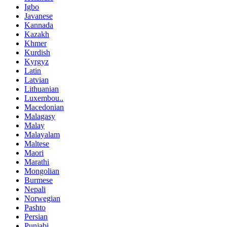
Igbo
Javanese
Kannada
Kazakh
Khmer
Kurdish
Kyrgyz
Latin
Latvian
Lithuanian
Luxembou..
Macedonian
Malagasy
Malay
Malayalam
Maltese
Maori
Marathi
Mongolian
Burmese
Nepali
Norwegian
Pashto
Persian
Punjabi