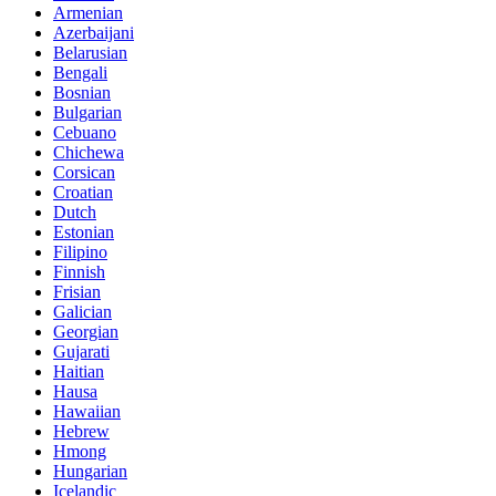
Armenian
Azerbaijani
Belarusian
Bengali
Bosnian
Bulgarian
Cebuano
Chichewa
Corsican
Croatian
Dutch
Estonian
Filipino
Finnish
Frisian
Galician
Georgian
Gujarati
Haitian
Hausa
Hawaiian
Hebrew
Hmong
Hungarian
Icelandic