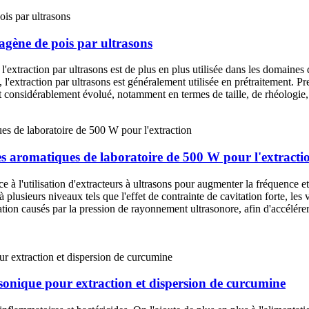
lagène de pois par ultrasons
traction par ultrasons est de plus en plus utilisée dans les domaines d
, l'extraction par ultrasons est généralement utilisée en prétraitement. Pr
nt considérablement évolué, notamment en termes de taille, de rhéologie,
es aromatiques de laboratoire de 500 W pour l'extracti
 à l'utilisation d'extracteurs à ultrasons pour augmenter la fréquence 
à plusieurs niveaux tels que l'effet de contrainte de cavitation forte, les 
gitation causés par la pression de rayonnement ultrasonore, afin d'accélér
onique pour extraction et dispersion de curcumine