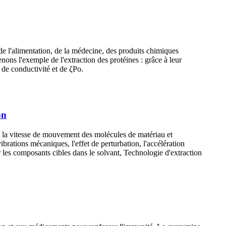
e l'alimentation, de la médecine, des produits chimiques
enons l'exemple de l'extraction des protéines : grâce à leur
 de conductivité et de ζPo.
on
et la vitesse de mouvement des molécules de matériau et
vibrations mécaniques, l'effet de perturbation, l'accélération
er les composants cibles dans le solvant, Technologie d'extraction