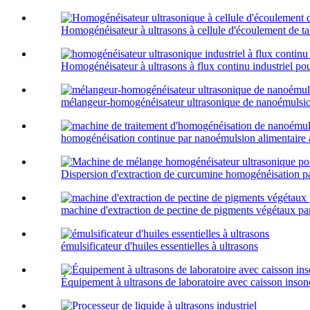
Homogénéisateur à ultrasons à cellule d'écoulement de t
Homogénéisateur à ultrasons à flux continu industriel pou
mélangeur-homogénéisateur ultrasonique de nanoémulsio
homogénéisation continue par nanoémulsion alimentaire à 
Dispersion d'extraction de curcumine homogénéisation par
machine d'extraction de pectine de pigments végétaux par
émulsificateur d'huiles essentielles à ultrasons
Équipement à ultrasons de laboratoire avec caisson inson