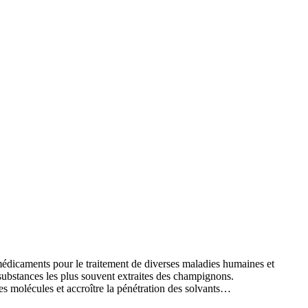
icaments pour le traitement de diverses maladies humaines et
 substances les plus souvent extraites des champignons.
des molécules et accroître la pénétration des solvants…