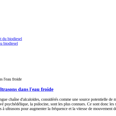
du biodiesel
trasons dans l'eau froide
 chaîne d'alcaloïdes, considérés comme une source potentielle de méd
ivé psychédélique, la psilocine, sont les plus connues. Ce sont donc les
eurs à ultrasons pour augmenter la fréquence et la vitesse de mouvement 