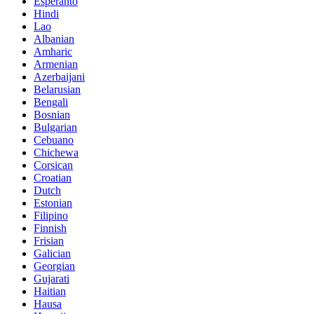
Esperanto
Hindi
Lao
Albanian
Amharic
Armenian
Azerbaijani
Belarusian
Bengali
Bosnian
Bulgarian
Cebuano
Chichewa
Corsican
Croatian
Dutch
Estonian
Filipino
Finnish
Frisian
Galician
Georgian
Gujarati
Haitian
Hausa