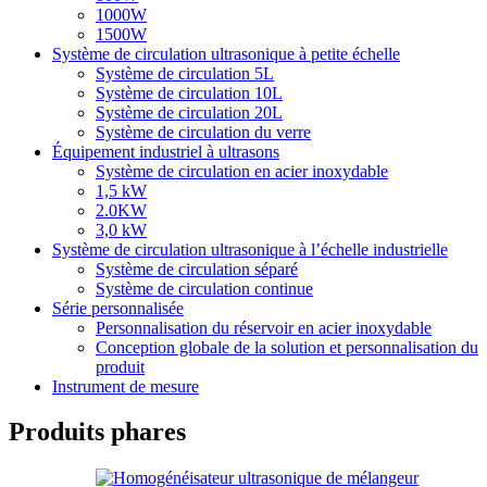
1000W
1500W
Système de circulation ultrasonique à petite échelle
Système de circulation 5L
Système de circulation 10L
Système de circulation 20L
Système de circulation du verre
Équipement industriel à ultrasons
Système de circulation en acier inoxydable
1,5 kW
2.0KW
3,0 kW
Système de circulation ultrasonique à l’échelle industrielle
Système de circulation séparé
Système de circulation continue
Série personnalisée
Personnalisation du réservoir en acier inoxydable
Conception globale de la solution et personnalisation du
produit
Instrument de mesure
Produits phares