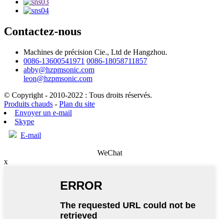
Contactez-nous
Machines de précision Cie., Ltd de Hangzhou.
0086-13600541971
0086-18058711857
abby@hzpmsonic.com
leon@hzpmsonic.com
© Copyright - 2010-2022 : Tous droits réservés.
Produits chauds
-
Plan du site
Envoyer un e-mail
Skype
E-mail
WeChat
x