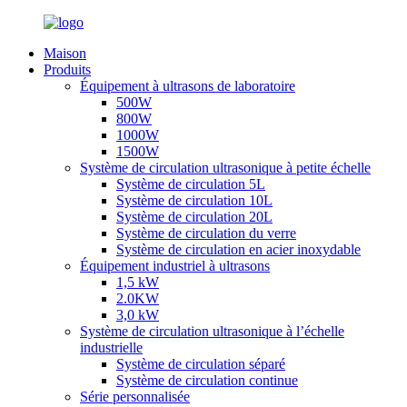
Maison
Produits
Équipement à ultrasons de laboratoire
500W
800W
1000W
1500W
Système de circulation ultrasonique à petite échelle
Système de circulation 5L
Système de circulation 10L
Système de circulation 20L
Système de circulation du verre
Système de circulation en acier inoxydable
Équipement industriel à ultrasons
1,5 kW
2.0KW
3,0 kW
Système de circulation ultrasonique à l’échelle
industrielle
Système de circulation séparé
Système de circulation continue
Série personnalisée