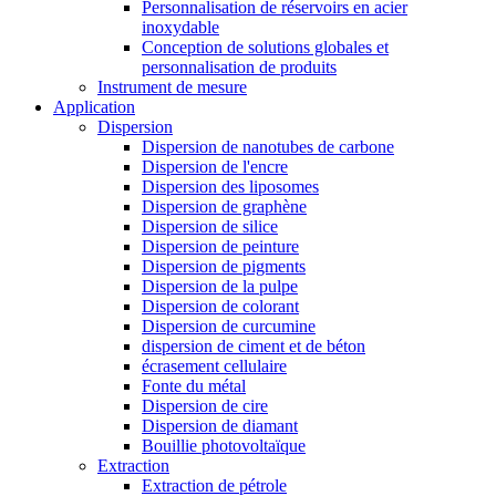
Personnalisation de réservoirs en acier
inoxydable
Conception de solutions globales et
personnalisation de produits
Instrument de mesure
Application
Dispersion
Dispersion de nanotubes de carbone
Dispersion de l'encre
Dispersion des liposomes
Dispersion de graphène
Dispersion de silice
Dispersion de peinture
Dispersion de pigments
Dispersion de la pulpe
Dispersion de colorant
Dispersion de curcumine
dispersion de ciment et de béton
écrasement cellulaire
Fonte du métal
Dispersion de cire
Dispersion de diamant
Bouillie photovoltaïque
Extraction
Extraction de pétrole