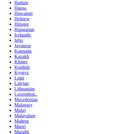
Haitian
Hausa
Hawaiian
Hebrew
Hmong
Hungarian
Icelandic
Igbo
Javanese
Kannada
Kazakh
Khmer
Kurdish
Kyrgyz
Latin
Latvian
Lithuanian
Luxembou..
Macedonian
Malagasy
Malay
Malayalam
Maltese
Maori
Marathi