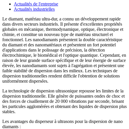
Actualités de l'entreprise
Actualités industrielles
Le diamant, matériau ultra-dur, a connu un développement rapide
dans divers secteurs industriels. Il présente d'excellentes propriétés
globales en mécanique, thermodynamique, optique, électronique et
chimie, et constitue un nouveau type de matériau structurel et
fonctionnel. Les nanodiamants présentent la double caractéristique
du diamant et des nanomatériaux et présentent un fort potentiel
d'applications dans le polissage de précision, la détection
électrochimique, le biomédical et l'optique quantique. Cependant, en
raison de leur grande surface spécifique et de leur énergie de surface
élevée, les nanodiamants sont sujets à l'agrégation et présentent une
faible stabilité de dispersion dans les milieux. Les techniques de
dispersion traditionnelles rendent difficile l'obtention de solutions
uniformément dispersées.
La technologie de dispersion ultrasonique repousse les limites de la
dispersion traditionnelle. Elle génère de puissantes ondes de choc et
des forces de cisaillement de 20 000 vibrations par seconde, brisant
les particules agglomérées et obtenant des liquides de dispersion plus
stables.
Les avantages du disperseur à ultrasons pour la dispersion de nano
diamants :