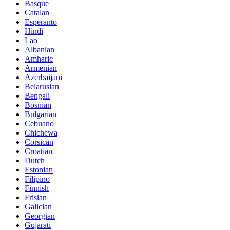
Basque
Catalan
Esperanto
Hindi
Lao
Albanian
Amharic
Armenian
Azerbaijani
Belarusian
Bengali
Bosnian
Bulgarian
Cebuano
Chichewa
Corsican
Croatian
Dutch
Estonian
Filipino
Finnish
Frisian
Galician
Georgian
Gujarati