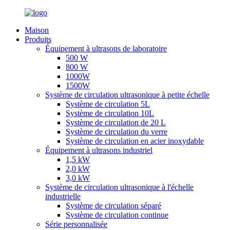
Maison
Produits
Équipement à ultrasons de laboratoire
500 W
800 W
1000W
1500W
Système de circulation ultrasonique à petite échelle
Système de circulation 5L
Système de circulation 10L
Système de circulation de 20 L
Système de circulation du verre
Système de circulation en acier inoxydable
Équipement à ultrasons industriel
1,5 kW
2,0 kW
3,0 kW
Système de circulation ultrasonique à l'échelle
industrielle
Système de circulation séparé
Système de circulation continue
Série personnalisée